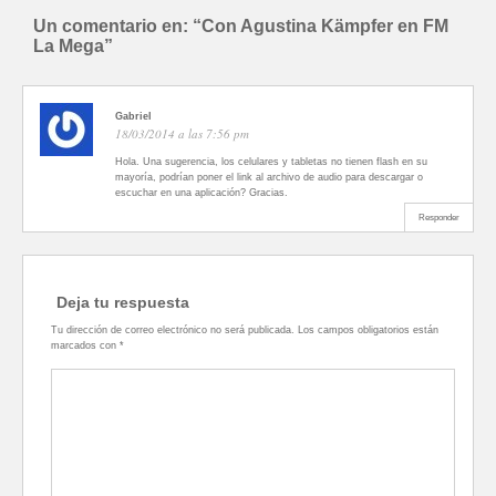
Un comentario en: “
Con Agustina Kämpfer en FM
La Mega
”
Gabriel
18/03/2014 a las 7:56 pm
Hola. Una sugerencia, los celulares y tabletas no tienen flash en su
mayoría, podrían poner el link al archivo de audio para descargar o
escuchar en una aplicación? Gracias.
Responder
Deja tu respuesta
Tu dirección de correo electrónico no será publicada.
Los campos obligatorios están
marcados con
*