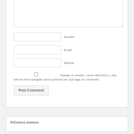
Nombre
*
Email
*
Website
Guardar mi nombre, correo electrónico y sitio
web en este navegador para la próxima vez que haga un comentario.
Próximos eventos