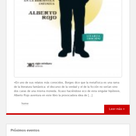
«En uno de sus relatos más conocidos, Borges dice que la metafísica es una rama
de la literatura fantástica: el discurso de la verdad y el de la ficción no serían sino
dos caras de una misma moneda. Acaso haciéndose eco de esta singular hipótesis,
Alberto Rojo aventura en este libro la provocadora idea de […]
home
Leer más »
Próximos eventos