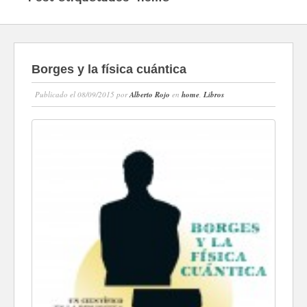
Borges y la física cuántica
Publicado el 08/09/2015 por
Alberto Rojo
en
home
,
Libros