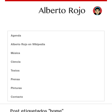
Agenda
Alberto Rojo en Wikipedia
Música
Ciencia
Textos
Prensa
Pinturas
Contacto
Post etiquetados "home"